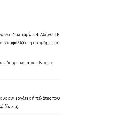
δρα στη Νικηταρά 2-4, Αθήνα, ΤΚ
να διασφαλίζει τη συμμόρφωση
τεύουμε και ποια είναι τα
ιους συνεργάτες ή πελάτες που
ά δίκτυα).