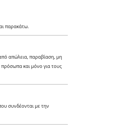
αι παρακάτω.
από απώλεια, παραβίαση, μη
 πρόσωπα και μόνο για τους
που συνδέονται με την