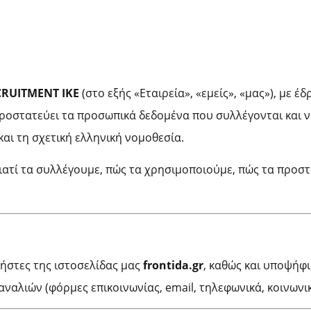
RUITMENT ΙΚΕ
(στο εξής «Εταιρεία», «εμείς», «μας»), με έ
ροστατεύει τα προσωπικά δεδομένα που συλλέγονται και 
αι τη σχετική ελληνική νομοθεσία.
ιατί τα συλλέγουμε, πώς τα χρησιμοποιούμε, πώς τα προστα
ήστες της ιστοσελίδας μας
frontida.gr
, καθώς και υποψήφ
ναλιών (φόρμες επικοινωνίας, email, τηλεφωνικά, κοινωνικ