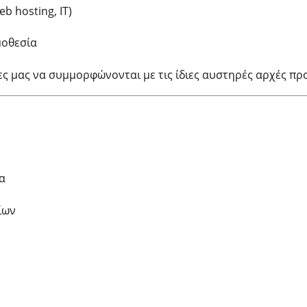
b hosting, IT)
μοθεσία
ες μας να συμμορφώνονται με τις ίδιες αυστηρές αρχές πρ
α
ίων