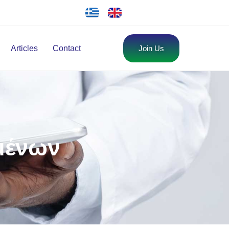
Articles
Contact
Join Us
μένων