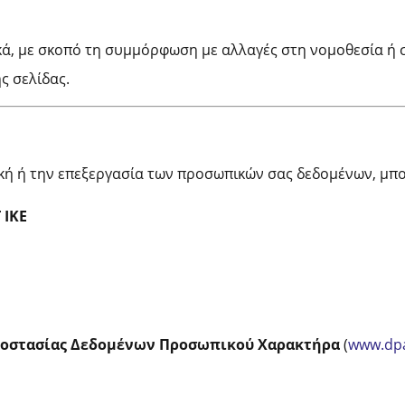
κά, με σκοπό τη συμμόρφωση με αλλαγές στη νομοθεσία ή σ
ς σελίδας.
ική ή την επεξεργασία των προσωπικών σας δεδομένων, μπο
 ΙΚΕ
ροστασίας Δεδομένων Προσωπικού Χαρακτήρα
(
www.dpa