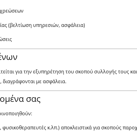
οχρεώσεων
ίας (βελτίωση υπηρεσιών, ασφάλεια)
ώσεις
ένων
τείται για την εξυπηρέτηση του σκοπού συλλογής τους και
, διαγράφονται με ασφάλεια.
δομένα σας
οινοποιηθούν:
, φυσικοθεραπευτές κ.λπ.) αποκλειστικά για σκοπούς παρ