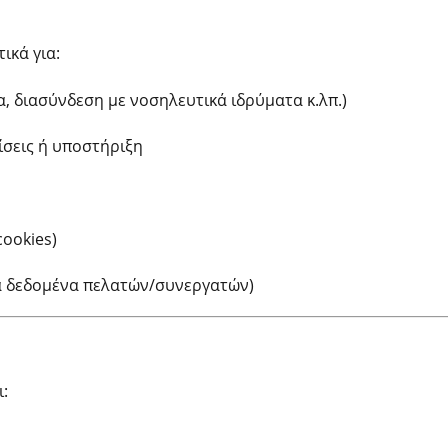
ικά για:
, διασύνδεση με νοσηλευτικά ιδρύματα κ.λπ.)
ίσεις ή υποστήριξη
cookies)
ά δεδομένα πελατών/συνεργατών)
: