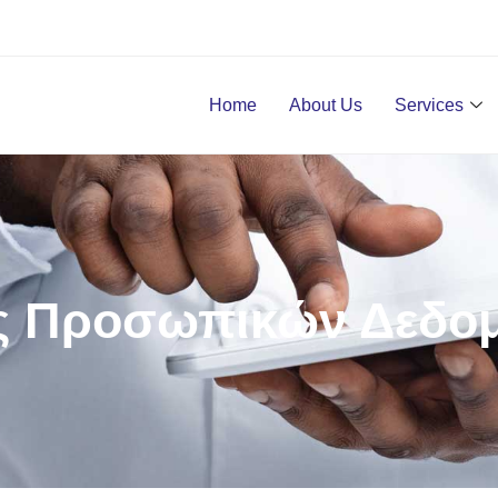
Home
About Us
Services
ας Προσωπικών Δεδο