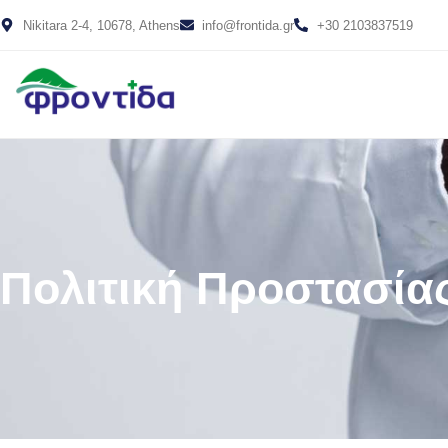
Nikitara 2-4, 10678, Athens
info@frontida.gr
+30 2103837519
Πολιτική Προστασί