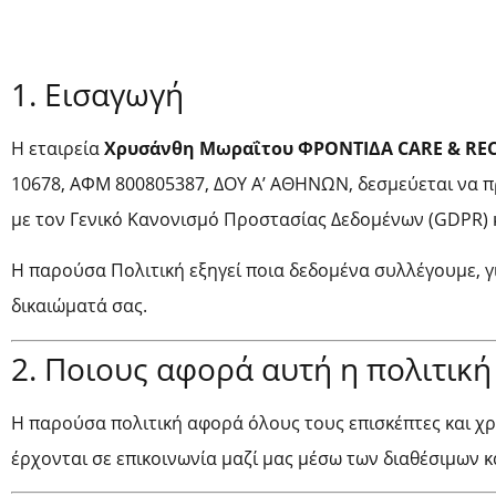
1. Εισαγωγή
Η εταιρεία
Χρυσάνθη Μωραΐτου ΦΡΟΝΤΙΔΑ CARE & REC
10678, ΑΦΜ 800805387, ΔΟΥ Α’ ΑΘΗΝΩΝ, δεσμεύεται να π
με τον Γενικό Κανονισμό Προστασίας Δεδομένων (GDPR) κ
Η παρούσα Πολιτική εξηγεί ποια δεδομένα συλλέγουμε, γ
δικαιώματά σας.
2. Ποιους αφορά αυτή η πολιτική
Η παρούσα πολιτική αφορά όλους τους επισκέπτες και χρ
έρχονται σε επικοινωνία μαζί μας μέσω των διαθέσιμων κα